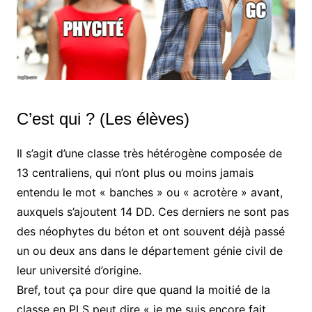
C’est qui ? (Les élèves)
Il s’agit d’une classe très hétérogène composée de
13 centraliens, qui n’ont plus ou moins jamais
entendu le mot « banches » ou « acrotère » avant,
auxquels s’ajoutent 14 DD. Ces derniers ne sont pas
des néophytes du béton et ont souvent déjà passé
un ou deux ans dans le département génie civil de
leur université d’origine.
Bref, tout ça pour dire que quand la moitié de la
classe en PLS peut dire « je me suis encore fait