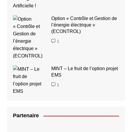
Option « Contrôle et Gestion de
l’énergie électrique »
(ECONTROL)
1
MINT – Le fruit de l’option projet
EMS
1
Partenaire