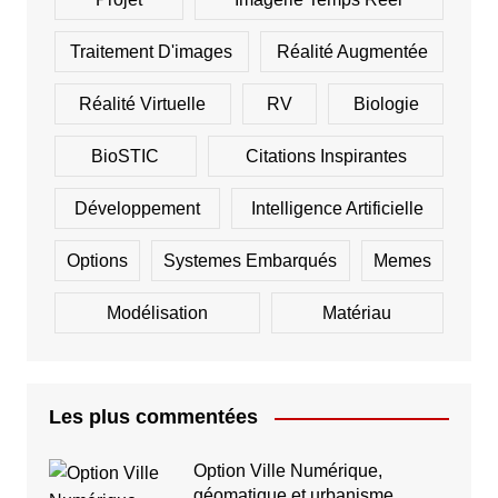
Traitement D'images
Réalité Augmentée
Réalité Virtuelle
RV
Biologie
BioSTIC
Citations Inspirantes
Développement
Intelligence Artificielle
Options
Systemes Embarqués
Memes
Modélisation
Matériau
Les plus commentées
Option Ville Numérique,
géomatique et urbanisme