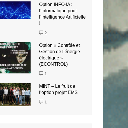
Option INFO-IA :
l’informatique pour
l’Intelligence Artificielle
!
2
Option « Contrôle et
Gestion de l’énergie
électrique »
(ECONTROL)
1
MINT – Le fruit de
l’option projet EMS
1