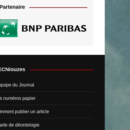
Partenaire
ECNiouzes
quipe du Journal
s numéros papier
ment publier un article
arte de déontologie