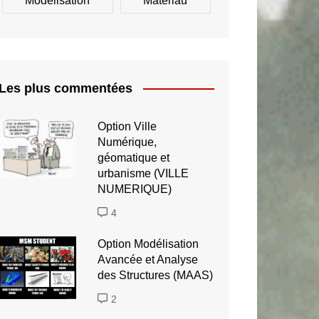
Modélisation
Matériau
Les plus commentées
Option Ville
Numérique,
géomatique et
urbanisme (VILLE
NUMERIQUE)
4
Option Modélisation
Avancée et Analyse
des Structures (MAAS)
2