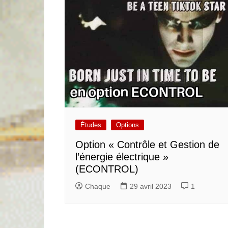
Études
Options
Option « Contrôle et Gestion de
l’énergie électrique »
(ECONTROL)
Chaque
29 avril 2023
1