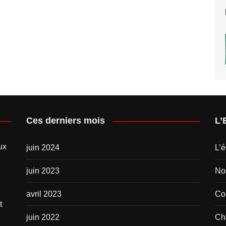
Ces derniers mois
L’
ux
juin 2024
L’é
juin 2023
No
avril 2023
Com
t
juin 2022
Ch