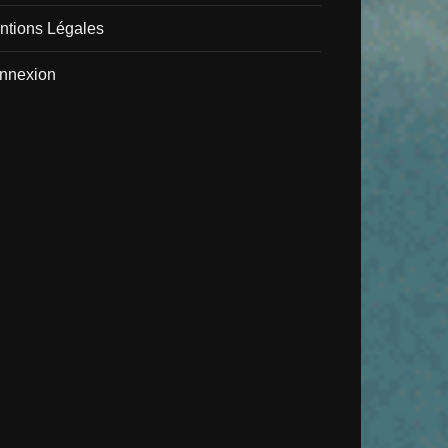
ntions Légales
nnexion