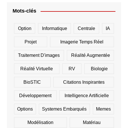
Mots-clés
Option
Informatique
Centrale
IA
Projet
Imagerie Temps Réel
Traitement D'images
Réalité Augmentée
Réalité Virtuelle
RV
Biologie
BioSTIC
Citations Inspirantes
Développement
Intelligence Artificielle
Options
Systemes Embarqués
Memes
Modélisation
Matériau