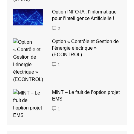
Option INFO-IA : l’informatique
pour l’Intelligence Artificielle !
2
Option « Contrôle et Gestion de
l’énergie électrique »
(ECONTROL)
1
MINT – Le fruit de l’option projet
EMS
1