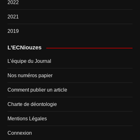
2022
2021
2019
L’ECNiouzes
L’équipe du Journal
Nos numéros papier
Comment publier un article
Charte de déontologie
Mentions Légales
Connexion