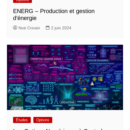
ENERG – Production et gestion
d’énergie
Noé Crivain
2 juin 2024
Études
Options