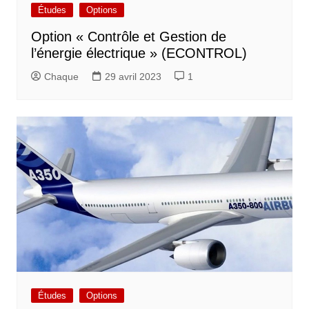
Études
Options
Option « Contrôle et Gestion de
l’énergie électrique » (ECONTROL)
Chaque
29 avril 2023
1
Études
Options