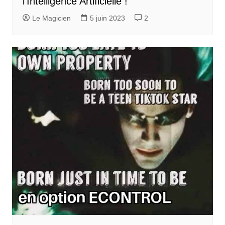
l’Intelligence Artificielle !
Le Magicien
5 juin 2023
2