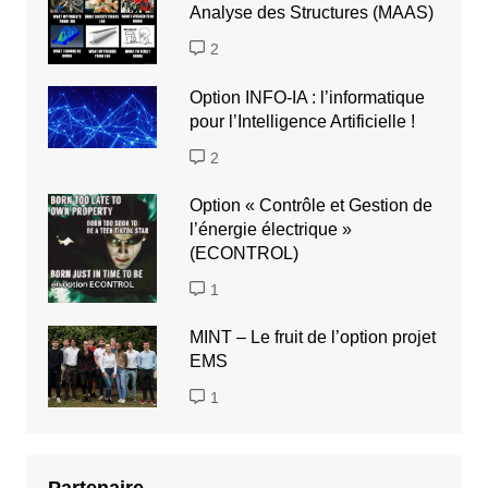
Analyse des Structures (MAAS)
2
Option INFO-IA : l’informatique
pour l’Intelligence Artificielle !
2
Option « Contrôle et Gestion de
l’énergie électrique »
(ECONTROL)
1
MINT – Le fruit de l’option projet
EMS
1