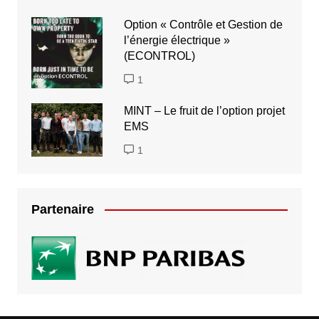
Option « Contrôle et Gestion de
l’énergie électrique »
(ECONTROL)
1
MINT – Le fruit de l’option projet
EMS
1
Partenaire