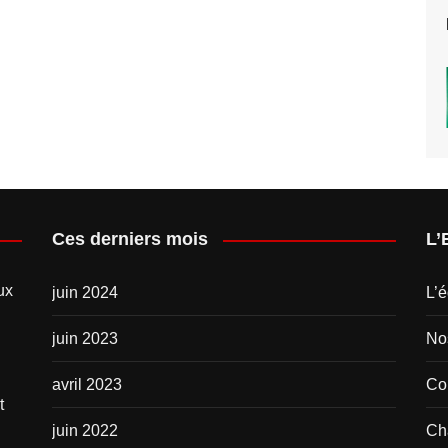
Ces derniers mois
L’
ux
juin 2024
L’é
juin 2023
No
avril 2023
Com
t
juin 2022
Ch