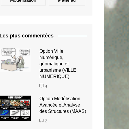
Modélisation
Matériau
Les plus commentées
Option Ville
Numérique,
géomatique et
urbanisme (VILLE
NUMERIQUE)
4
Option Modélisation
Avancée et Analyse
des Structures (MAAS)
2