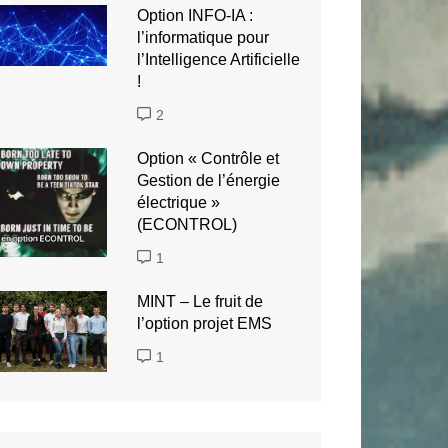
Option INFO-IA :
l’informatique pour
l’Intelligence Artificielle
!
2
Option « Contrôle et
Gestion de l’énergie
électrique »
(ECONTROL)
1
MINT – Le fruit de
l’option projet EMS
1