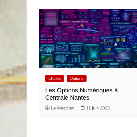
Études
Options
Les Options Numériques à
Centrale Nantes
Le Magicien
11 juin 2023