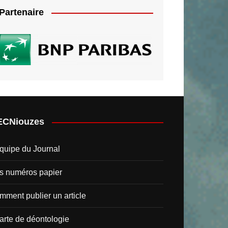
Partenaire
ECNiouzes
quipe du Journal
s numéros papier
ment publier un article
arte de déontologie