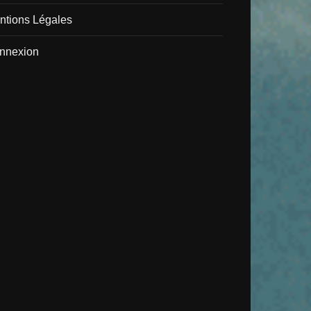
ntions Légales
nnexion