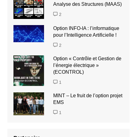
Analyse des Structures (MAAS)
2
Option INFO-IA : l’informatique
pour l’Intelligence Artificielle !
2
Option « Contrôle et Gestion de
l’énergie électrique »
(ECONTROL)
1
MINT – Le fruit de l’option projet
EMS
1