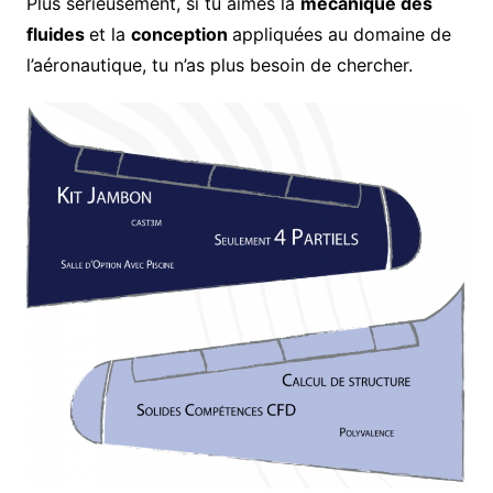
Plus sérieusement, si tu aimes la
mécanique des
fluides
et la
conception
appliquées au domaine de
l’aéronautique, tu n’as plus besoin de chercher.