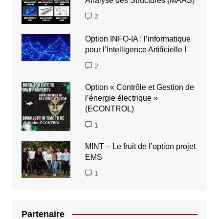
Analyse des Structures (MAAS)
2
Option INFO-IA : l’informatique
pour l’Intelligence Artificielle !
2
Option « Contrôle et Gestion de
l’énergie électrique »
(ECONTROL)
1
MINT – Le fruit de l’option projet
EMS
1
Partenaire