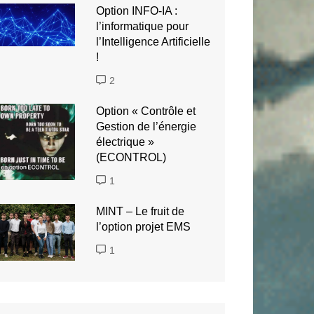
Option INFO-IA :
l’informatique pour
l’Intelligence Artificielle
!
2
Option « Contrôle et
Gestion de l’énergie
électrique »
(ECONTROL)
1
MINT – Le fruit de
l’option projet EMS
1