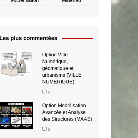
Modélisation
Matériau
Les plus commentées
Option Ville
Numérique,
géomatique et
urbanisme (VILLE
NUMERIQUE)
4
Option Modélisation
Avancée et Analyse
des Structures (MAAS)
2