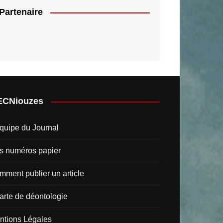
Partenaire
ECNiouzes
quipe du Journal
s numéros papier
ment publier un article
arte de déontologie
ntions Légales