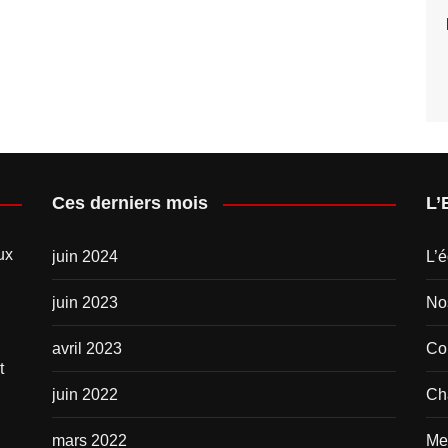
Ces derniers mois
L’
ux
juin 2024
L’é
juin 2023
No
avril 2023
Com
t
juin 2022
Ch
mars 2022
Me