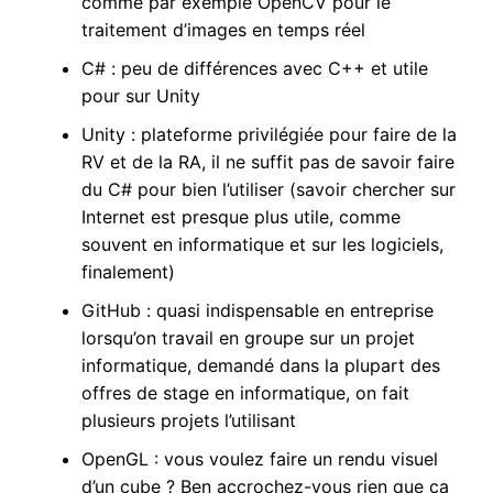
comme par exemple OpenCV pour le
traitement d’images en temps réel
C# : peu de différences avec C++ et utile
pour sur Unity
Unity : plateforme privilégiée pour faire de la
RV et de la RA, il ne suffit pas de savoir faire
du C# pour bien l’utiliser (savoir chercher sur
Internet est presque plus utile, comme
souvent en informatique et sur les logiciels,
finalement)
GitHub : quasi indispensable en entreprise
lorsqu’on travail en groupe sur un projet
informatique, demandé dans la plupart des
offres de stage en informatique, on fait
plusieurs projets l’utilisant
OpenGL : vous voulez faire un rendu visuel
d’un cube ? Ben accrochez-vous rien que ça