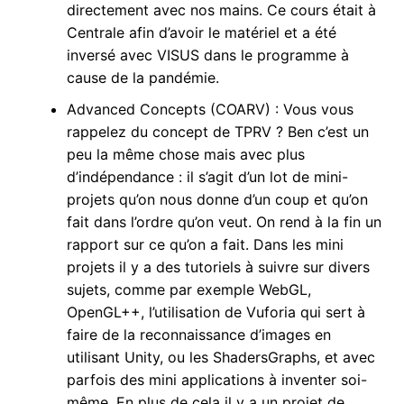
directement avec nos mains. Ce cours était à
Centrale afin d’avoir le matériel et a été
inversé avec VISUS dans le programme à
cause de la pandémie.
Advanced Concepts (COARV) : Vous vous
rappelez du concept de TPRV ? Ben c’est un
peu la même chose mais avec plus
d’indépendance : il s’agit d’un lot de mini-
projets qu’on nous donne d’un coup et qu’on
fait dans l’ordre qu’on veut. On rend à la fin un
rapport sur ce qu’on a fait. Dans les mini
projets il y a des tutoriels à suivre sur divers
sujets, comme par exemple WebGL,
OpenGL++, l’utilisation de Vuforia qui sert à
faire de la reconnaissance d’images en
utilisant Unity, ou les ShadersGraphs, et avec
parfois des mini applications à inventer soi-
même. En plus de cela il y a un projet de