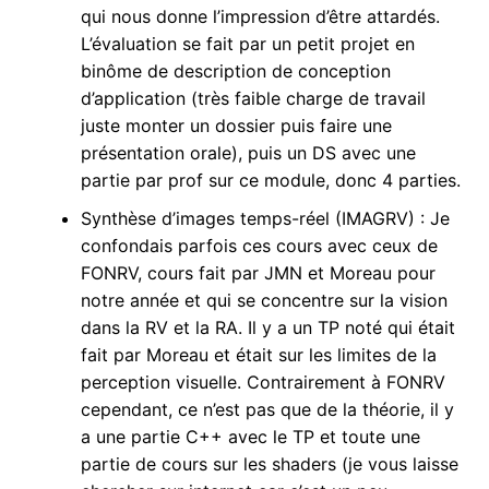
qui nous donne l’impression d’être attardés.
L’évaluation se fait par un petit projet en
binôme de description de conception
d’application (très faible charge de travail
juste monter un dossier puis faire une
présentation orale), puis un DS avec une
partie par prof sur ce module, donc 4 parties.
Synthèse d’images temps-réel (IMAGRV) : Je
confondais parfois ces cours avec ceux de
FONRV, cours fait par JMN et Moreau pour
notre année et qui se concentre sur la vision
dans la RV et la RA. Il y a un TP noté qui était
fait par Moreau et était sur les limites de la
perception visuelle. Contrairement à FONRV
cependant, ce n’est pas que de la théorie, il y
a une partie C++ avec le TP et toute une
partie de cours sur les shaders (je vous laisse