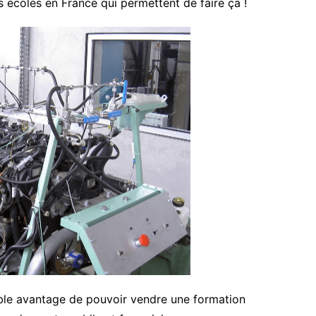
s écoles en France qui permettent de faire ça !
table avantage de pouvoir vendre une formation