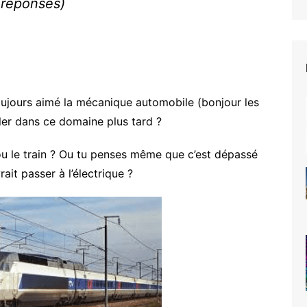
7 réponses)
toujours aimé la mécanique automobile (bonjour les
ller dans ce domaine plus tard ?
n ou le train ? Ou tu penses même que c’est dépassé
ait passer à l’électrique ?