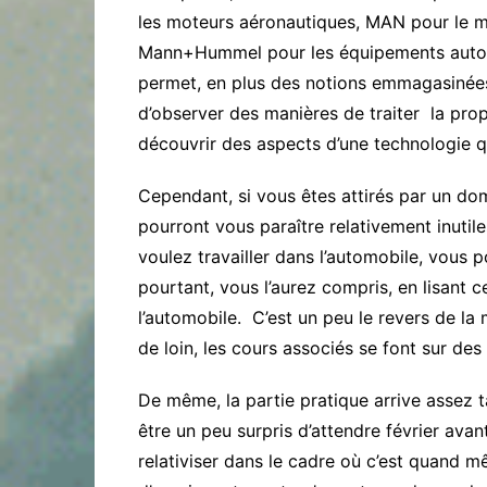
les moteurs aéronautiques, MAN pour le ma
Mann+Hummel pour les équipements automob
permet, en plus des notions emmagasinées
d’observer des manières de traiter la pro
découvrir des aspects d’une technologie q
Cependant, si vous êtes attirés par un dom
pourront vous paraître relativement inutil
voulez travailler dans l’automobile, vous 
pourtant, vous l’aurez compris, en lisant ce
l’automobile. C’est un peu le revers de la m
de loin, les cours associés se font sur des
De même, la partie pratique arrive assez t
être un peu surpris d’attendre février ava
relativiser dans le cadre où c’est quand 