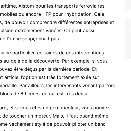
ritime, Alstom pour les transports ferroviaires,
iles ou encore l’IFP pour l’hybridation. Cela
, de pouvoir comprendre différentes entreprises et
pulsion extrêmement variées. On peut aussi
ue l’on ne soupçonnait pas.
aine particulier, certaines de ces interventions
es au-delà de la découverte. Par exemple, si vous
pouvez être déçus par la dernière période. Et
t article, l’option est très fortement axée sur
édaille. Par ailleurs, les intervenants venant parfois
 blocs de 6 heures, ce qui est très dense.
ard, et si vous êtes un peu bricoleur, vous pouvez
nt de toucher un moteur. Mais, il faut quand même
même vachement stylé de pouvoir piloter un banc