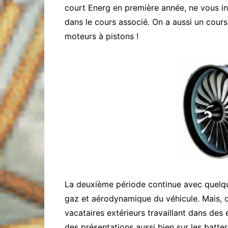
court Energ en première année, ne vous i
dans le cours associé. On a aussi un cour
moteurs à pistons !
La deuxième période continue avec quelq
gaz et aérodynamique du véhicule. Mais, 
vacataires extérieurs travaillant dans des
des présentations aussi bien sur les batter