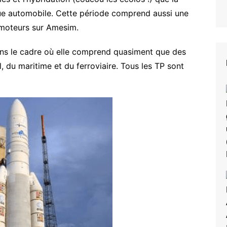
ue automobile. Cette période comprend aussi une
s moteurs sur Amesim.
ans le cadre où elle comprend quasiment que des
, du maritime et du ferroviaire. Tous les TP sont