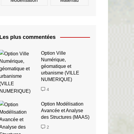
Modélisation
Matériau
Les plus commentées
Option Ville
Numérique,
géomatique et
urbanisme (VILLE
NUMERIQUE)
4
Option Modélisation
Avancée et Analyse
des Structures (MAAS)
2