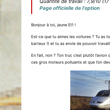
Quantité de travail : 7,9/10 (1
Page officielle de l’option
Bonjour à toi, jeune EI1 !
Est-ce que tu aimes les voitures ? Tu as 
karteux !) et tu as envie de pouvoir travai
En fait, non ? Ton truc c’est plutôt l’avio
ces gros moteurs polluants et que l’on devr