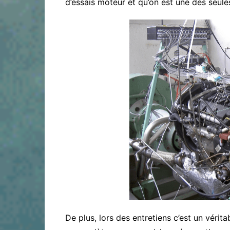
d’essais moteur et qu’on est une des seule
De plus, lors des entretiens c’est un véri