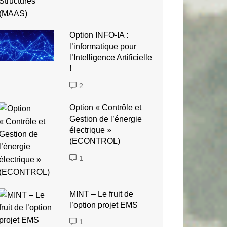
Option INFO-IA :
l’informatique pour
l’Intelligence Artificielle
!
2
Option « Contrôle et
Gestion de l’énergie
électrique »
(ECONTROL)
1
MINT – Le fruit de
l’option projet EMS
1