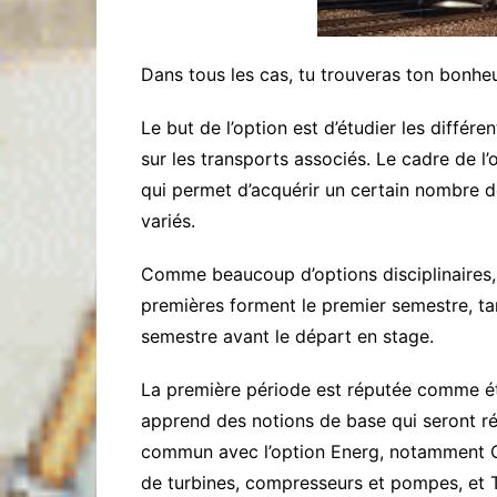
Dans tous les cas, tu trouveras ton bonheu
Le but de l’option est d’étudier les différ
sur les transports associés. Le cadre de l’
qui permet d’acquérir un certain nombre 
variés.
Comme beaucoup d’options disciplinaires, l
premières forment le premier semestre, ta
semestre avant le départ en stage.
La première période est réputée comme étan
apprend des notions de base qui seront réu
commun avec l’option Energ, notamment 
de turbines, compresseurs et pompes, et 