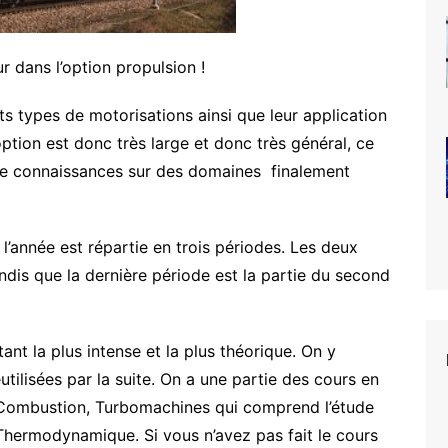
r dans l’option propulsion !
ents types de motorisations ainsi que leur application
option est donc très large et donc très général, ce
de connaissances sur des domaines finalement
’année est répartie en trois périodes. Les deux
ndis que la dernière période est la partie du second
t la plus intense et la plus théorique. On y
tilisées par la suite. On a une partie des cours en
Combustion, Turbomachines qui comprend l’étude
Thermodynamique. Si vous n’avez pas fait le cours