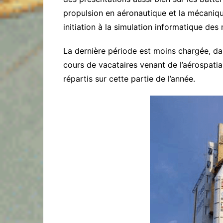
propulsion en aéronautique et la mécaniq
initiation à la simulation informatique de
La dernière période est moins chargée, d
cours de vacataires venant de l’aérospatial
répartis sur cette partie de l’année.