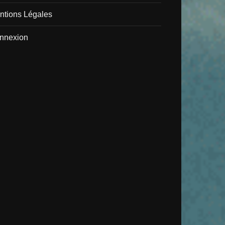
ntions Légales
nnexion