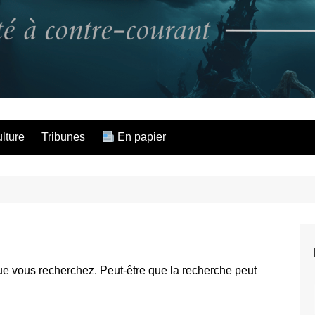
L'Hippocampe dé
lture
Tribunes
En papier
ue vous recherchez. Peut-être que la recherche peut