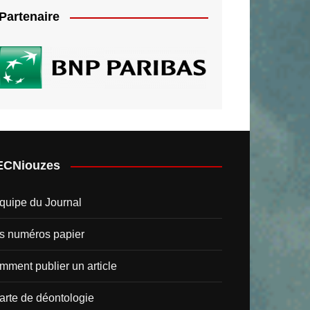
Partenaire
ECNiouzes
quipe du Journal
s numéros papier
ment publier un article
arte de déontologie