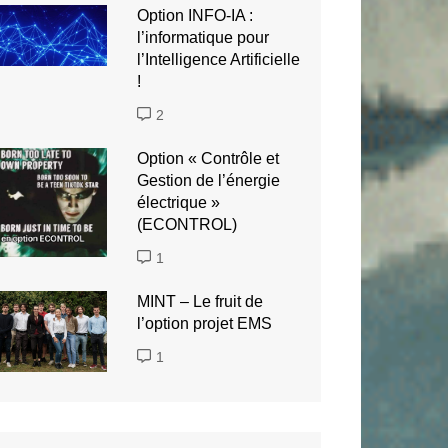
Option INFO-IA :
l’informatique pour
l’Intelligence Artificielle
!
2
Option « Contrôle et
Gestion de l’énergie
électrique »
(ECONTROL)
1
MINT – Le fruit de
l’option projet EMS
1