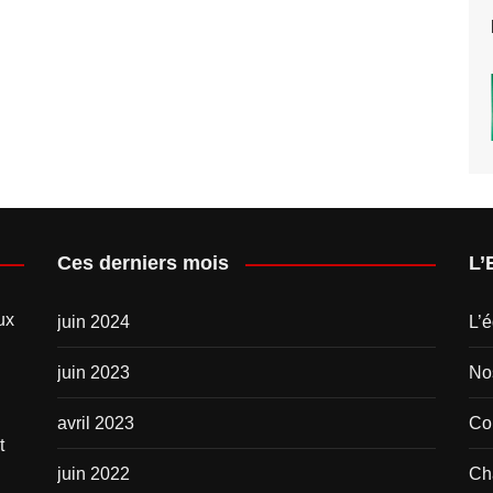
Ces derniers mois
L’
ux
juin 2024
L’é
juin 2023
No
avril 2023
Com
t
juin 2022
Ch