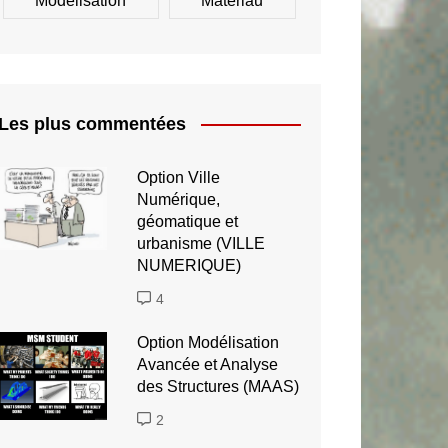
Modélisation
Matériau
Les plus commentées
Option Ville
Numérique,
géomatique et
urbanisme (VILLE
NUMERIQUE)
4
Option Modélisation
Avancée et Analyse
des Structures (MAAS)
2